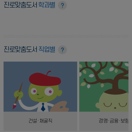
진로맞춤도서
학과별
진로맞춤도서
직업별
건설·채굴직
경영·금융·보험