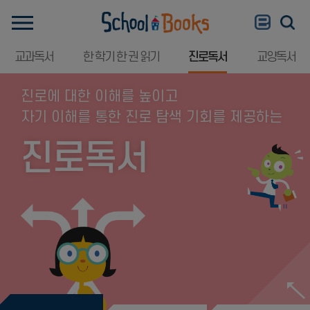
교과독서
한 학기 한 권 읽기
진로독서
교양독서
진로에 대한 이해를 높이고
자기 이해를 통한 진로 탐색 기회를 제공하는
진로독서