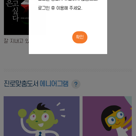
로그인 후 이용해 주세요.
확인
잘 지내고 있다
진로맞춤도서
에니어그램