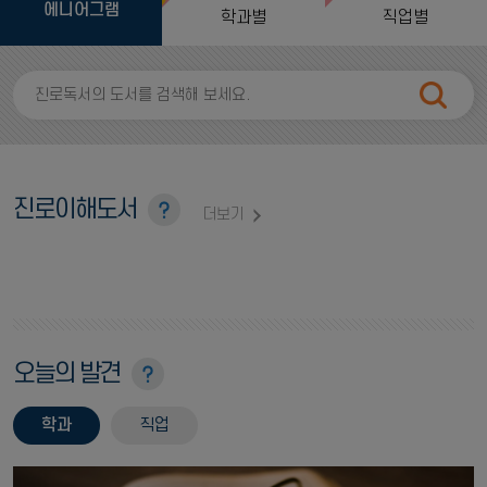
에니어그램
학과별
직업별
진로이해도서
더보기
오늘의 발견
학과
직업